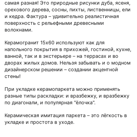
самая разная! Это природные рисунки дуба, ясеня,
орехового дерева, сосны, пихты, лиственницы, ели
и кедра. Фактура – удивительно реалистичная
поверхность с рельефными древесными
волокнами.
Керамогранит 15х60 используют как для
напольного покрытия в прихожей, гостиной, кухне,
ванной, так и в экстерьере – на террасах и во
дворах жилых домов. Нельзя забывать и о модном
дизайнерском решении – создании акцентной
стены!
При укладке керамопаркета можно применять
разные типы раскладки: и вразбежку, и вразбежку
по диагонали, и популярная "ёлочка".
Керамическая имитация паркета – это лёгкость в
укладке и простота в уходе.