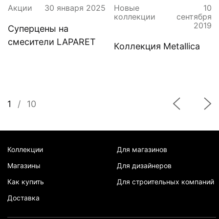
Акции
30 января 2025
Новые
10
коллекции
сентября
2019
Суперцены на
смесители LAPARET
Коллекция Metallica
1
/
10
Коллекции
Для магазинов
Магазины
Для дизайнеров
Как купить
Для строительных компаний
Доставка