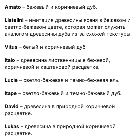
Amato
– бежевый и коричневый дуб.
Listelini
– имитация древесины ясеня в бежевом и
светло-бежевом цвете, которая может служить
аналогом древесины дуба из-за схожей текстуры.
Vitus
– белый и коричневый дуб.
Italo
– древесина лиственницы в бежевой,
коричневой и каштановой расцветке.
Lucie
– светло-бежевая и темно-бежевая ель.
Itape
– светло-бежевый и темно-бежевый дуб.
David
– древесина в природной коричневой
расцветке.
Lukas
– древесина в природной коричневой
расцветке.