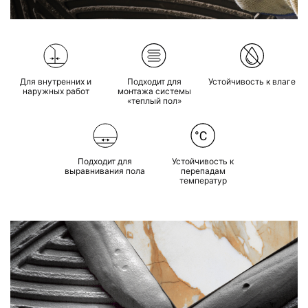
Для внутренних
и
Подходит для
Устойчивость
к влаге
наружных работ
монтажа
системы
«теплый пол»
Подходит для
Устойчивость
к
выравнивания пола
перепадам
температур