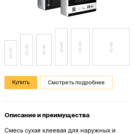
30×60
20×60
60×60
20×50
25×50
20×40
Купить
Смотреть подробнее
Описание и преимущества
Смесь сухая клеевая для наружных и