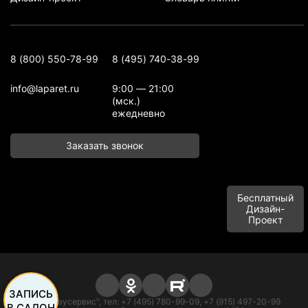
8 (800) 550-78-99
8 (495) 740-38-99
info@laparet.ru
9:00 — 21:00
(мск.)
ежедневно
Заказать звонок
Бесплатный
Дизайн-
Проект
ЗАПИСЬ
ООО "Баусервис", тел: +7 (495) 780-99-09, +7 (915) 497-20-99
В САЛОН