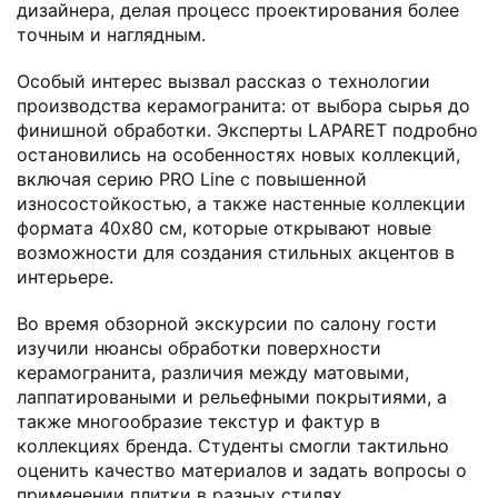
дизайнера, делая процесс проектирования более
точным и наглядным.
Особый интерес вызвал рассказ о технологии
производства керамогранита: от выбора сырья до
финишной обработки. Эксперты LAPARET подробно
остановились на особенностях новых коллекций,
включая серию PRO Line с повышенной
износостойкостью, а также настенные коллекции
формата 40х80 см, которые открывают новые
возможности для создания стильных акцентов в
интерьере.
Во время обзорной экскурсии по салону гости
изучили нюансы обработки поверхности
керамогранита, различия между матовыми,
лаппатироваными и рельефными покрытиями, а
также многообразие текстур и фактур в
коллекциях бренда. Студенты смогли тактильно
оценить качество материалов и задать вопросы о
применении плитки в разных стилях.