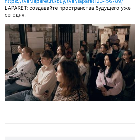
https://tver.laparet.ru/buy/tver/laparet123456789/
LAPARET: создавайте пространства будущего уже
сегодня!