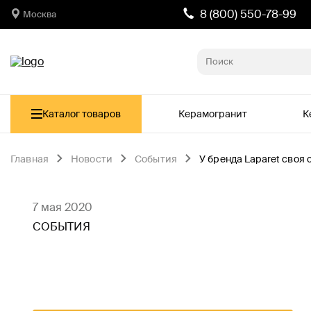
8 (800) 550-78-99
Москва
Каталог товаров
Керамогранит
К
Главная
Новости
События
У бренда Laparet своя
7 мая 2020
СОБЫТИЯ