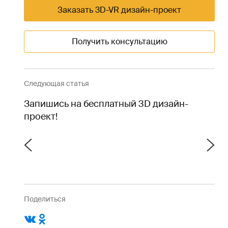
Заказать 3D-VR дизайн-проект
Получить консультацию
Следующая статья
Запишись на бесплатный 3D дизайн-
проект!
Поделиться