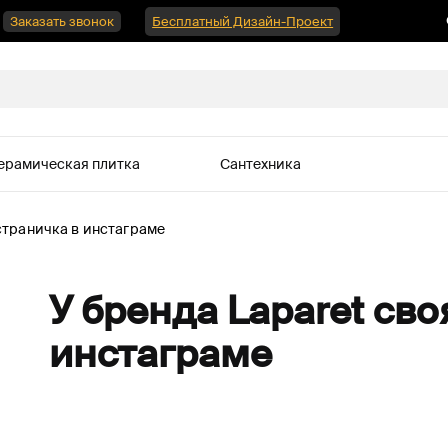
Заказать звонок
Бесплатный Дизайн-Проект
ерамическая плитка
Сантехника
 страничка в инстаграме
У бренда Laparet сво
инстаграме