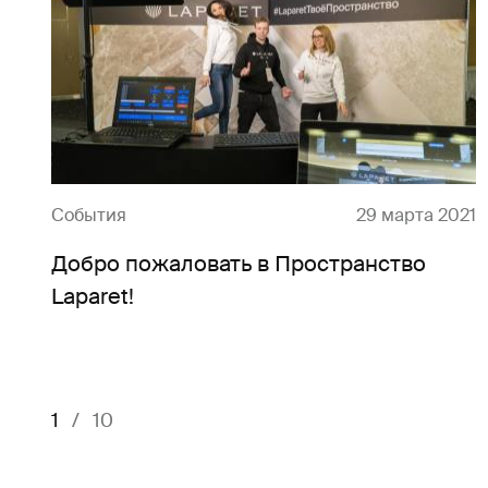
9
События
29 марта 2021
Добро пожаловать в Пространство
Laparet!
1
/
10