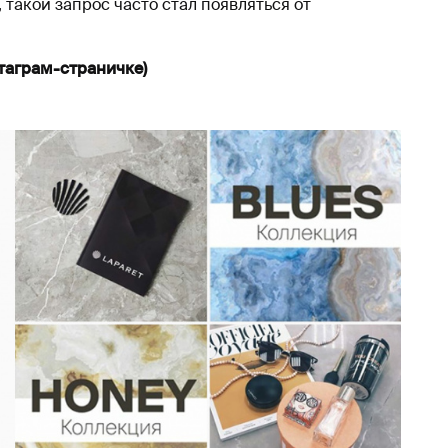
такой запрос часто стал появляться от
таграм-страничке)