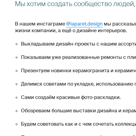
Мы хотим создать сообщество людей,
В нашем инстаграме
@laparet.design
мы рассказыв
жизни компании, а ещё о дизайне интерьеров.
Выкладываем дизайн-проекты с нашим ассорт
Показываем уже реализованные ремонты с пл
Презентуем новинки керамогранита и керамич
Делимся советами по укладке, использованию 
Сами создаём красивые фото-раскладки.
Обозреваем большие выставки дизайна и кера
Будем советовать как и с чем сочетать коллекц