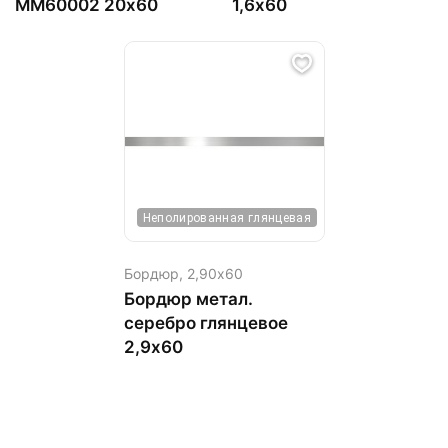
MM60002 20х60
1,6х60
Неполированная глянцевая
Бордюр,
2,90х60
Бордюр метал.
серебро глянцевое
2,9х60