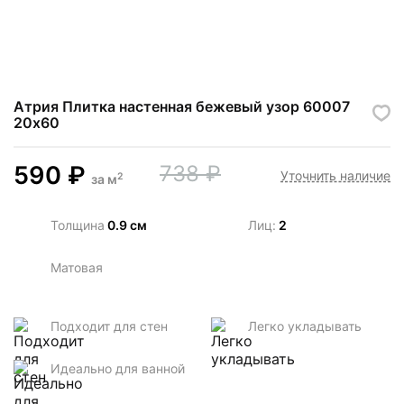
Атрия Плитка настенная бежевый узор 60007
20х60
590
₽
738
₽
Уточнить наличие
2
за
м
Толщина
0.9 см
Лиц:
2
Матовая
Подходит для стен
Легко укладывать
Идеально для ванной