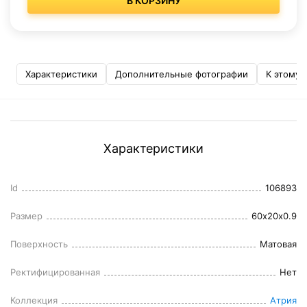
В КОРЗИНУ
Характеристики
Дополнительные фотографии
К этому 
Характеристики
Id
106893
Размер
60x20x0.9
Поверхность
Матовая
Ректифицированная
Нет
Коллекция
Атрия