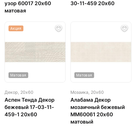
узор 60017 20х60
30-11-459 20х60
матовая
Акция
Матовая
Матовая
Декор,
20х60
Мозаика,
20х60
Аспен Тенда Декор
Алабама Декор
бежевый 17-03-11-
мозаичный бежевый
459-1 20х60
ММ60061 20х60
матовый