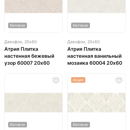
Матовая
Матовая
Декофон,
20х60
Декофон,
20х60
Атрия Плитка
Атрия Плитка
настенная бежевый
настенная ванильный
узор 60007 20х60
мозаика 60004 20х60
Акция
Матовая
Матовая