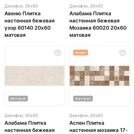
Декофон,
20х60
Декофон,
20х60
Авеню Плитка
Алабама Плитка
настенная бежевая
настенная бежевая
узор 60140 20х60
Мозаика 60020 20х60
матовая
матовая
Акция
Матовая
Матовая
Декофон,
20х60
Декофон,
20х60
Алабама Плитка
Аспен Плитка
настенная бежевая
настенная мозаика 17-