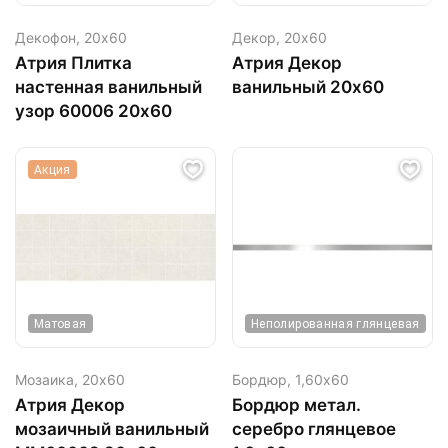
Декофон,
20х60
Декор,
20х60
Атрия Плитка
Атрия Декор
настенная ванильный
ванильный 20х60
узор 60006 20х60
Акция
Матовая
Неполированная глянцевая
Мозаика,
20х60
Бордюр,
1,60х60
Атрия Декор
Бордюр метал.
мозаичный ванильный
серебро глянцевое