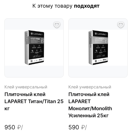
К этому товару
подходят
Клей универсальный
Клей универсальный
Плиточный клей
Плиточный клей
LAPARET Титан/Titan 25
LAPARET
кг
Монолит/Monolith
Усиленный 25кг
950
₽/
590
₽/