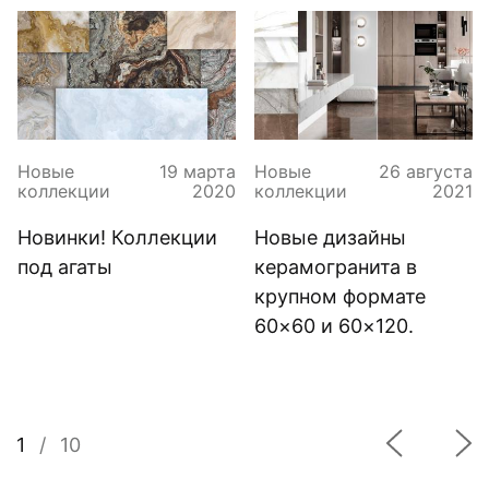
Новые
19 марта
Новые
26 августа
коллекции
2020
коллекции
2021
Новинки! Коллекции
Новые дизайны
под агаты
керамогранита в
крупном формате
60×60 и 60×120.
1
/
10