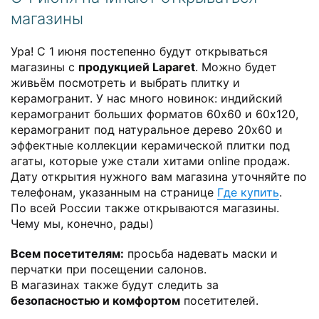
магазины
Ура! С 1 июня постепенно будут открываться
магазины с
продукцией Laparet
. Можно будет
живьём посмотреть и выбрать плитку и
керамогранит. У нас много новинок: индийский
керамогранит больших форматов 60x60 и 60x120,
керамогранит под натуральное дерево 20x60 и
эффектные коллекции керамической плитки под
агаты, которые уже стали хитами online продаж.
Дату открытия нужного вам магазина уточняйте по
телефонам, указанным на странице
Где купить
.
По всей России также открываются магазины.
Чему мы, конечно, рады)
Всем посетителям:
просьба надевать маски и
перчатки при посещении салонов.
В магазинах также будут следить за
безопасностью и комфортом
посетителей.