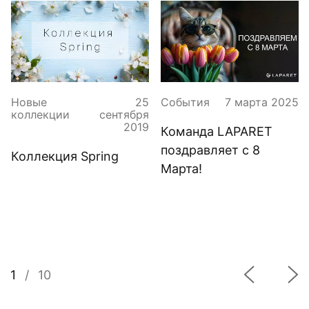
Новые
25
События
7 марта 2025
коллекции
сентября
2019
Команда LAPARET
поздравляет с 8
Коллекция Spring
Марта!
1
/
10