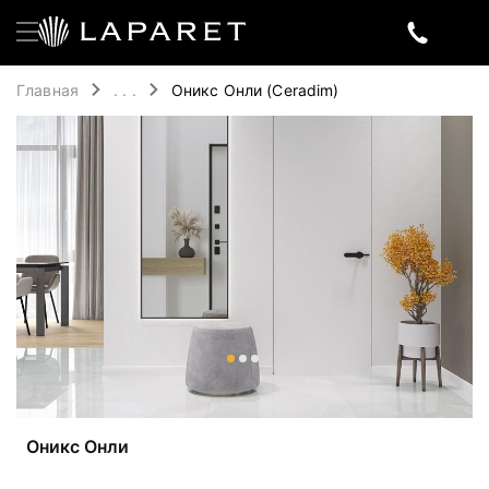
Главная
. . .
Оникс Онли (Ceradim)
Оникс Онли