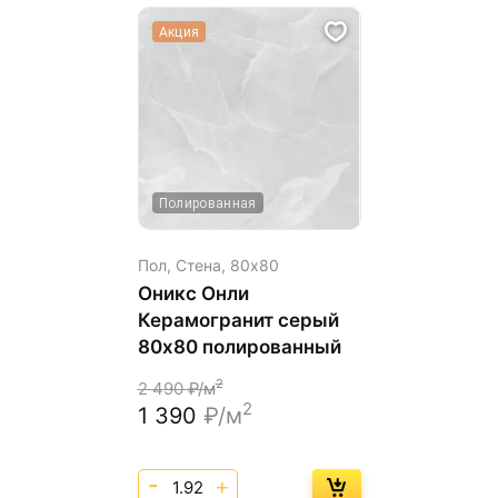
Акция
Полированная
Пол, Стена,
80х80
Оникс Онли
Керамогранит серый
80х80 полированный
2
2 490
₽/м
2
1 390
₽/м