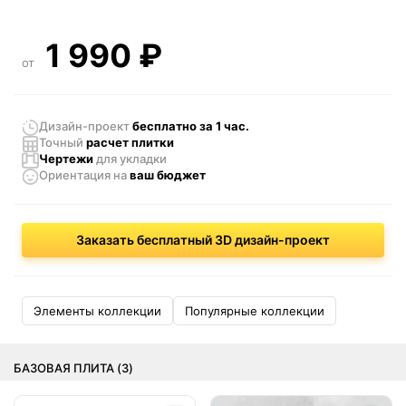
1 990
₽
от
Дизайн-проект
бесплатно за 1 час.
Точный
расчет плитки
Чертежи
для укладки
Ориентация
на
ваш бюджет
Заказать бесплатный 3D дизайн-проект
Элементы коллекции
Популярные коллекции
БАЗОВАЯ ПЛИТА (3)