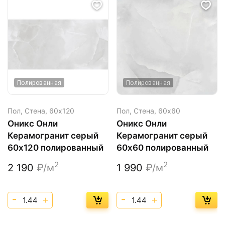
Полированная
Полированная
Пол, Стена,
60х120
Пол, Стена,
60х60
Оникс Онли
Оникс Онли
Керамогранит серый
Керамогранит серый
60х120 полированный
60х60 полированный
2
2
2 190
₽/м
1 990
₽/м