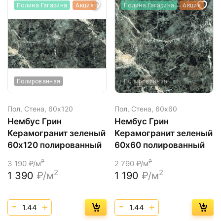
Полина Гагарина
Акция
Полина Гагарина
Акция
Полированная
Полированная
Пол, Стена,
60х120
Пол, Стена,
60х60
Нембус Грин
Нембус Грин
Керамогранит зеленый
Керамогранит зеленый
60х120 полированный
60х60 полированный
2
2
3 190
₽/м
2 790
₽/м
2
2
1 390
₽/м
1 190
₽/м