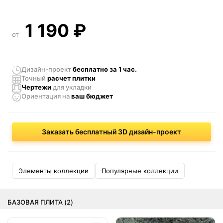
1 190
₽
от
Дизайн-проект
бесплатно за 1 час.
Точный
расчет плитки
Чертежи
для укладки
Ориентация
на
ваш бюджет
Заказать бесплатный 3D дизайн-проект
Элементы коллекции
Популярные коллекции
БАЗОВАЯ ПЛИТА (2)