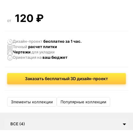
120
₽
от
Дизайн-проект
бесплатно за 1 час.
Точный
расчет плитки
Чертежи
для укладки
Ориентация
на
ваш бюджет
Заказать бесплатный 3D дизайн-проект
Элементы коллекции
Популярные коллекции
ВСЕ (4)