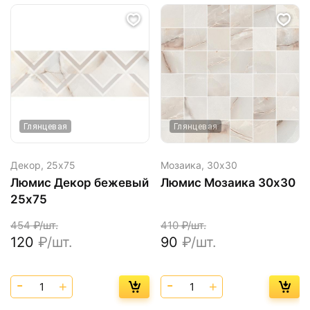
Глянцевая
Глянцевая
Декор,
25х75
Мозаика,
30х30
Люмис Декор бежевый
Люмис Мозаика 30х30
25х75
454
₽/шт.
410
₽/шт.
120
₽/шт.
90
₽/шт.