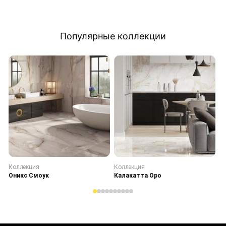
Популярные коллекции
Коллекция
Коллекция
К
Оникс Смоук
Калакатта Оро
С