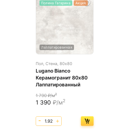
Полина Гагарина
Акция
Лаппатированная
Пол, Стена,
80х80
Lugano Bianco
Керамогранит 80х80
Лаппатированный
2
1 790
₽/м
2
1 390
₽/м