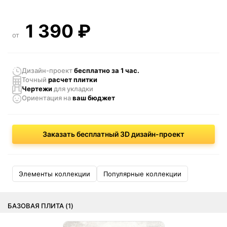
1 390
₽
от
Дизайн-проект
бесплатно за 1 час.
Точный
расчет плитки
Чертежи
для укладки
Ориентация
на
ваш бюджет
Заказать бесплатный 3D дизайн-проект
Элементы коллекции
Популярные коллекции
БАЗОВАЯ ПЛИТА (1)