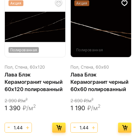
Акция
Акция
Полированная
Полированная
Пол, Стена,
60х120
Пол, Стена,
60х60
Лава Блэк
Лава Блэк
Керамогранит черный
Керамогранит черный
60х120 полированный
60х60 полированный
2
2
2 990
₽/м
2 690
₽/м
2
2
1 390
₽/м
1 190
₽/м