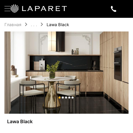
Главная
. . .
Lawa Black
Lawa Black