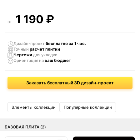
1 190
₽
от
Дизайн-проект
бесплатно за 1 час.
Точный
расчет плитки
Чертежи
для укладки
Ориентация
на
ваш бюджет
Заказать бесплатный 3D дизайн-проект
Элементы коллекции
Популярные коллекции
БАЗОВАЯ ПЛИТА (2)