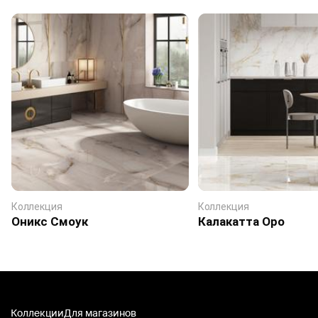
Коллекция
Коллекция
Оникс Смоук
Калакатта Оро
Коллекции
Для магазинов