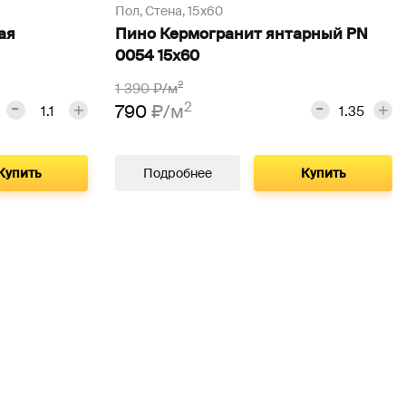
Пол, Стена,
15х60
ая
Пино Кермогранит янтарный PN
0054 15х60
2
1 390
₽/м
2
790
₽/м
Купить
Подробнее
Купить