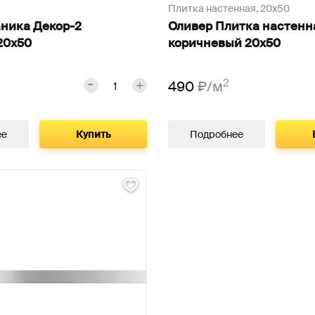
Плитка настенная,
20х50
ника Декор-2
Оливер Плитка настенн
20х50
коричневый 20х50
2
490
₽/м
ее
Купить
Подробнее