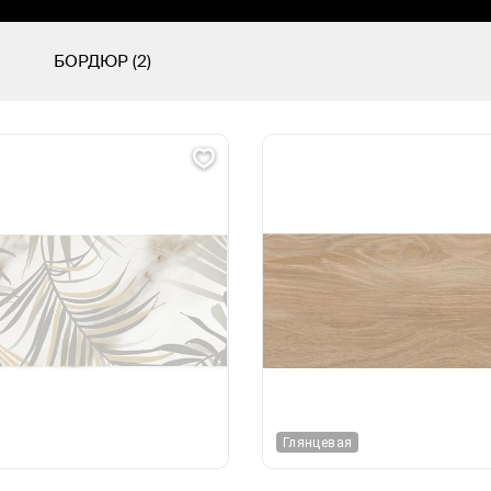
БОРДЮР (2)
Глянцевая