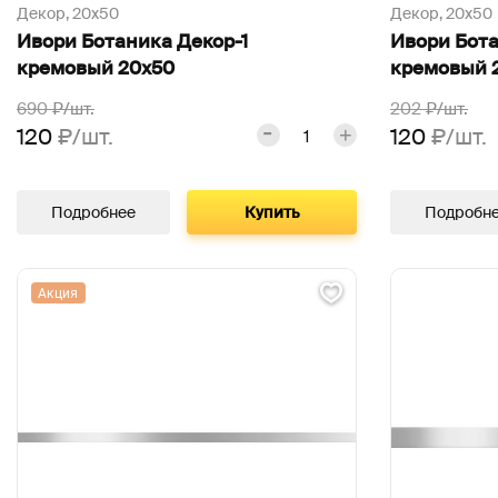
Декор,
20х50
Декор,
20х50
Ивори Ботаника Декор-1
Ивори Бота
кремовый 20х50
кремовый 
690
₽/шт.
202
₽/шт.
120
₽/шт.
120
₽/шт.
Подробнее
Купить
Подробн
Акция