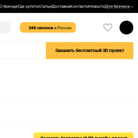
Для бизнеса
О бренде
Где купить
Статьи
Доставка
Контакты
Новости
248
салонов
в России
Заказать бесплатный 3D проект