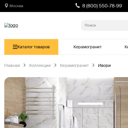
8 (800) 550-78-99
Москва
Каталог товаров
Керамогранит
К
Главная
Коллекции
Керамогранит
Ивори