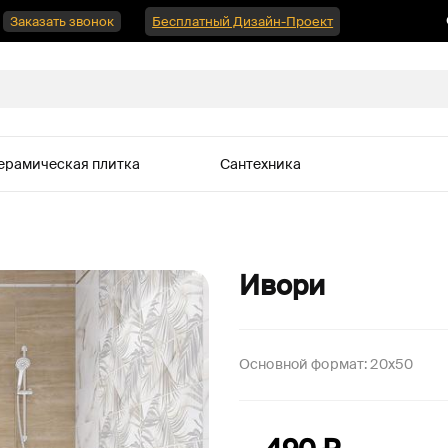
Заказать звонок
Бесплатный Дизайн-Проект
ерамическая плитка
Сантехника
Ивори
Основной формат:
20x50