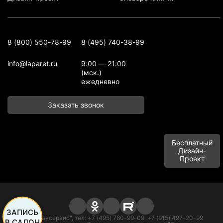
8 (800) 550-78-99
8 (495) 740-38-99
info@laparet.ru
9:00 — 21:00
(мск.)
ежедневно
Заказать звонок
Бесплатный
Дизайн-
Проект
ЗАПИСЬ
ООО "Баусервис", тел: +7 (495) 780-99-09, +7 (915) 497-20-99
В САЛОН