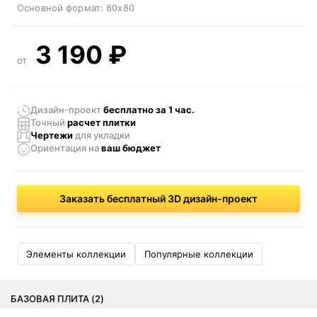
Основной формат:
80x80
3 190
₽
от
Дизайн-проект
бесплатно за 1 час.
Точный
расчет плитки
Чертежи
для укладки
Ориентация
на
ваш бюджет
Заказать бесплатный 3D дизайн-проект
Элементы коллекции
Популярные коллекции
БАЗОВАЯ ПЛИТА (2)