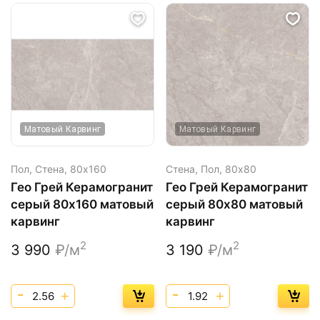
Матовый Карвинг
Матовый Карвинг
Пол, Стена,
80х160
Стена, Пол,
80х80
Гео Грей Керамогранит
Гео Грей Керамогранит
серый 80х160 матовый
серый 80х80 матовый
карвинг
карвинг
2
2
3 990
₽/м
3 190
₽/м