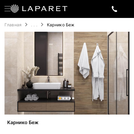
Главная
. . .
Карнико Беж
Карнико Беж