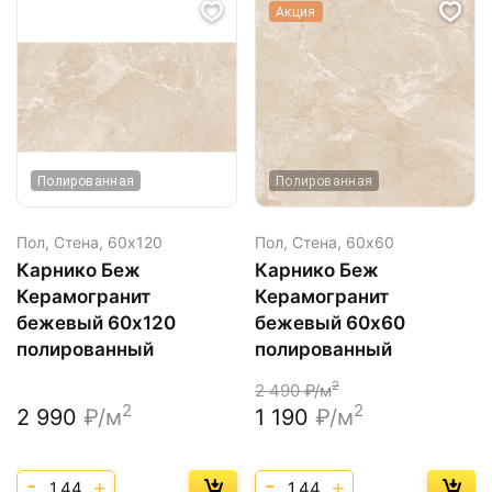
Акция
Полированная
Полированная
Пол, Стена,
60х120
Пол, Стена,
60х60
Карнико Беж
Карнико Беж
Керамогранит
Керамогранит
бежевый 60х120
бежевый 60х60
полированный
полированный
2
2 490
₽/м
2
2
2 990
₽/м
1 190
₽/м