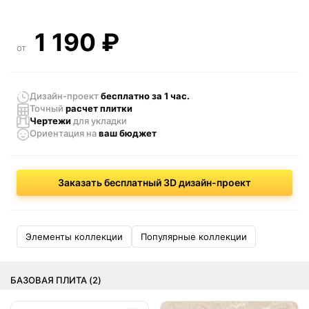
1 190
₽
от
Дизайн-проект
бесплатно за 1 час.
Точный
расчет плитки
Чертежи
для укладки
Ориентация
на
ваш бюджет
Заказать бесплатный 3D дизайн-проект
Элементы коллекции
Популярные коллекции
БАЗОВАЯ ПЛИТА (2)