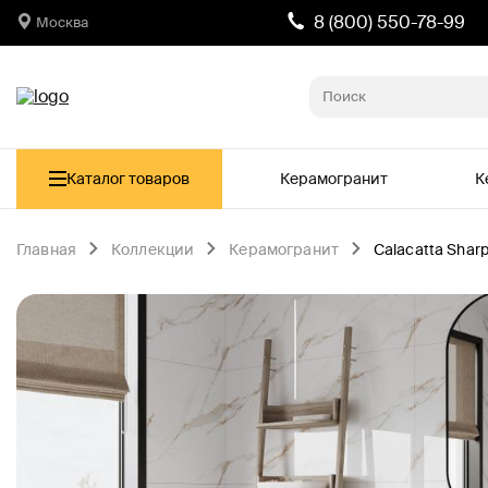
8 (800) 550-78-99
Москва
Каталог товаров
Керамогранит
К
Главная
Коллекции
Керамогранит
Calacatta Sharp