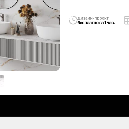
Дизайн-проект
бесплатно за 1 час.