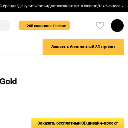
Для бизнеса
О бренде
Где купить
Статьи
Доставка
Контакты
Новости
248
салонов
в России
Заказать бесплатный 3D проект
 Gold
Заказать бесплатный 3D дизайн-проект