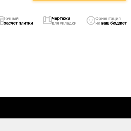
Точный
Чертежи
Ориентация
расчет плитки
для укладки
на
ваш бюджет