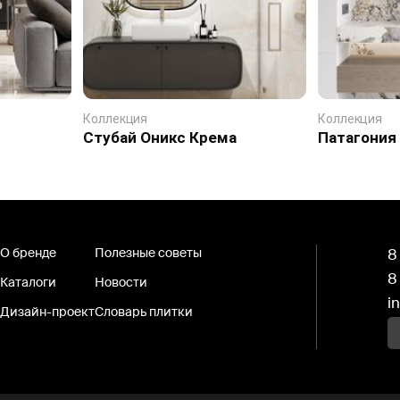
Коллекция
Коллекция
Стубай Оникс Крема
Патагония
О бренде
Полезные советы
8
8
Каталоги
Новости
i
Дизайн-проект
Словарь плитки