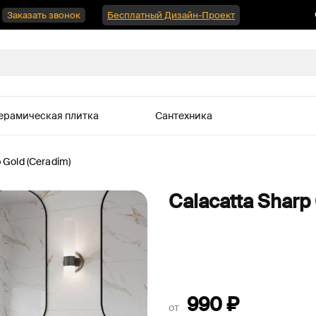
Заказать звонок
Бесплатный Дизайн-Проект
ерамическая плитка
Сантехника
 Gold (Ceradim)
Calacatta Sharp
990
₽
от