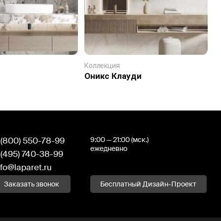
Коллекция
К
Оникс Клауди
А
 (800) 550-78-99
9:00 — 21:00 (мск.)
ежедневно
 (495) 740-38-99
nfo@laparet.ru
Заказать звонок
Бесплатный Дизайн-Проект