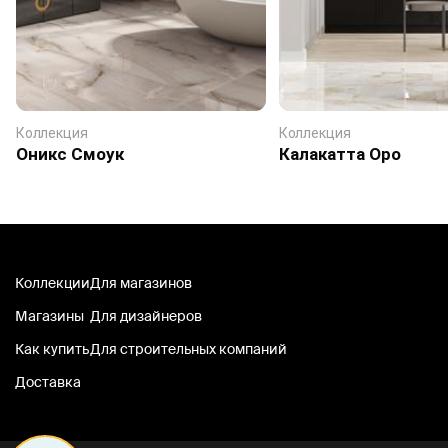
Коллекция
Коллекция
Оникс Смоук
Калакатта Оро
Коллекции
Для магазинов
Магазины
Для дизайнеров
Как купить
Для строительных компаний
Доставка