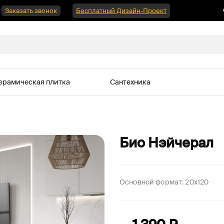
Заказать звонок
Бесплатный Дизайн-Проект
ерамическая плитка
Сантехника
Био Нэйчерал
Основной формат:
20x120