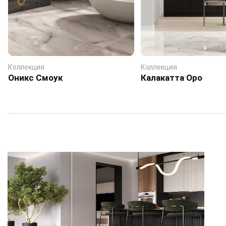
Коллекция
Коллекция
Оникс Смоук
Калакатта Оро