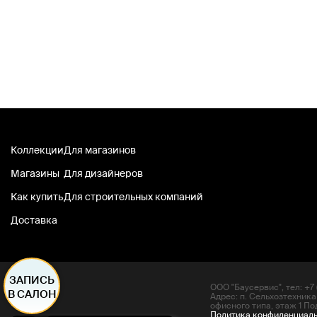
Коллекции
Для магазинов
Магазины
Для дизайнеров
Как купить
Для строительных компаний
Доставка
ЗАПИСЬ
ООО "Баусервис", тел: +7 (
В САЛОН
Адрес: п. Сельхозтехника
офисного типа, этаж 1 По
Политика конфиденциал