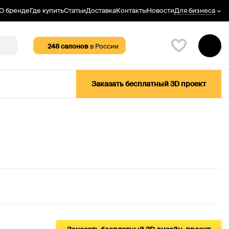
Для бизнеса
О бренде
Где купить
Статьи
Доставка
Контакты
Новости
248
салонов
в России
Заказать бесплатный 3D проект