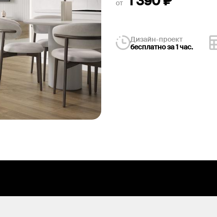
1 390
₽
от
Дизайн-проект
бесплатно за 1 час.