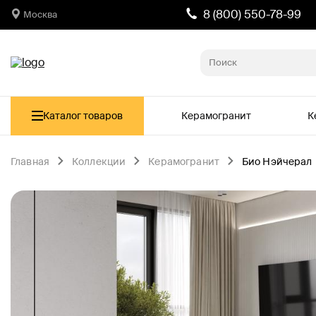
8 (800) 550-78-99
Москва
Каталог товаров
Керамогранит
К
Главная
Коллекции
Керамогранит
Био Нэйчерал