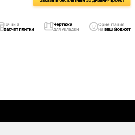
Заказать бесплатный 3D дизайн-проект
Точный
Чертежи
Ориентация
расчет плитки
для укладки
на
ваш бюджет