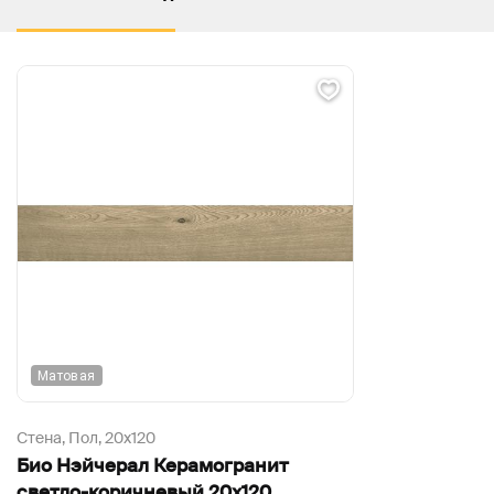
Матовая
Стена, Пол,
20х120
Био Нэйчерал Керамогранит
светло-коричневый 20х120