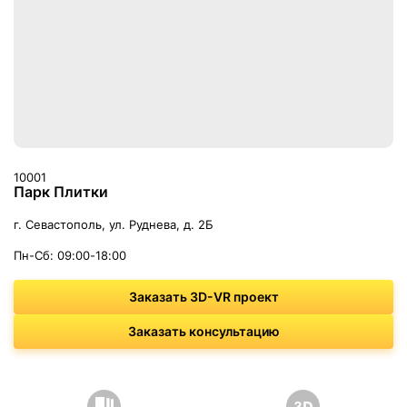
10001
Парк Плитки
г. Севастополь, ул. Руднева, д. 2Б
Пн-Сб: 09:00-18:00
Заказать 3D-VR проект
Заказать консультацию