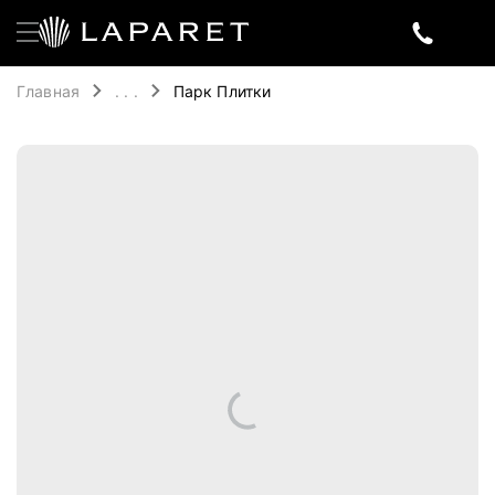
Главная
. . .
Парк Плитки