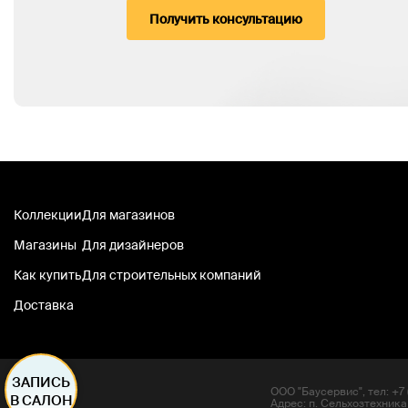
Получить консультацию
Коллекции
Для магазинов
Магазины
Для дизайнеров
Как купить
Для строительных компаний
Доставка
ЗАПИСЬ
ООО "Баусервис", тел: +7 (
В САЛОН
Адрес: п. Сельхозтехника