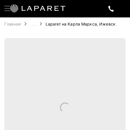
Главная
. . .
Laparet на Карла Маркса, Ижевск