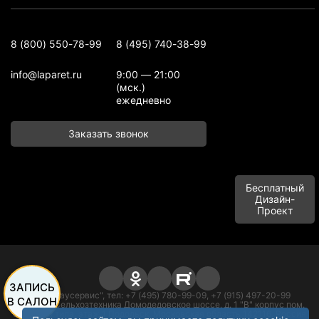
8 (800) 550-78-99
8 (495) 740-38-99
info@laparet.ru
9:00 — 21:00
(мск.)
ежедневно
Заказать звонок
Бесплатный
Дизайн-
Проект
ЗАПИСЬ
ООО "Баусервис", тел: +7 (495) 780-99-09, +7 (915) 497-20-99
В САЛОН
Адрес: п. Сельхозтехника Домодедовское шоссе, д. 1 "В" корпус пом.
офисного типа, этаж 1 Подольск, Московская область 142116, Россия