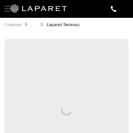
Главная
. . .
Laparet Энгельс