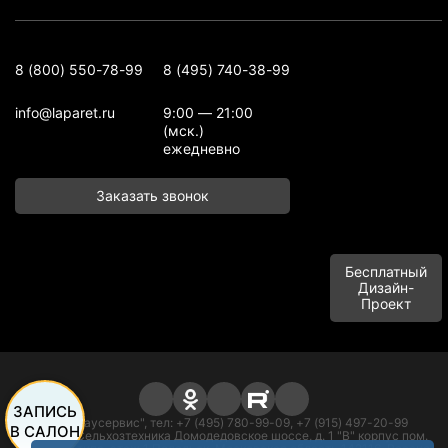
8 (800) 550-78-99
8 (495) 740-38-99
info@laparet.ru
9:00 — 21:00
(мск.)
ежедневно
Заказать звонок
Бесплатный
Дизайн-
Проект
ЗАПИСЬ
ООО "Баусервис", тел: +7 (495) 780-99-09, +7 (915) 497-20-99
В САЛОН
Адрес: п. Сельхозтехника Домодедовское шоссе, д. 1 "В" корпус пом.