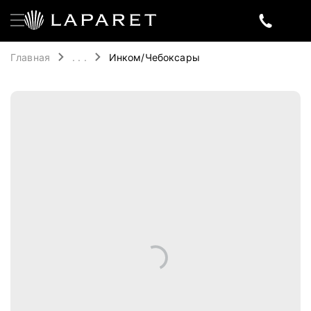
Главная
. . .
Инком/Чебоксары