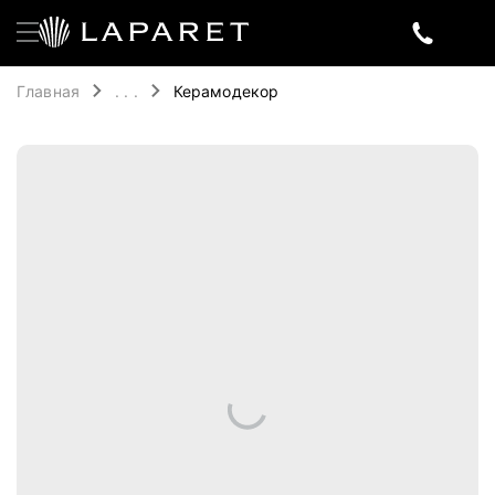
Главная
. . .
Керамодекор