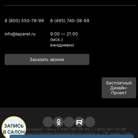
8 (800) 550-78-99
8 (495) 740-38-99
info@laparet.ru
9:00 — 21:00
(мск.)
ежедневно
Заказать звонок
Бесплатный
Дизайн-
Проект
ЗАПИСЬ
ООО "Баусервис", тел: +7 (495) 780-99-09, +7 (915) 497-20-99
В САЛОН
Адрес: п. Сельхозтехника Домодедовское шоссе, д. 1 "В" корпус пом.
офисного типа, этаж 1 Подольск, Московская область 142116, Россия